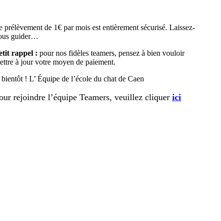
e prélèvement de 1€ par mois est entièrement sécurisé. Laissez-
ous guider…
etit rappel :
pour nos fidèles teamers, pensez à bien vouloir
ettre à jour votre moyen de paiement.
 bientôt ! L’ Équipe de l’école du chat de Caen
our rejoindre l’équipe Teamers, veuillez cliquer
ici