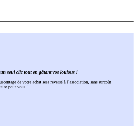
n seul clic tout en gâtant vos loulous !
urcentage de votre achat sera reversé à l’association, sans surcoût
aire pour vous !