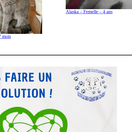
Alaska – Femelle – 4 ans
7 mois