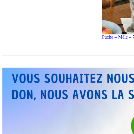
Pacha – Mâle – 