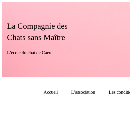
Skip
to
content
La Compagnie des
Chats sans Maître
L’école du chat de Caen
Accueil
L’association
Les conditi