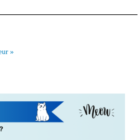
eur »