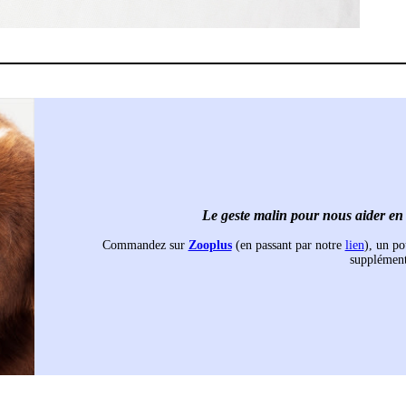
Le geste malin pour nous aider en u
Commandez sur
Zooplus
(en passant par notre
lien
), un po
supplément